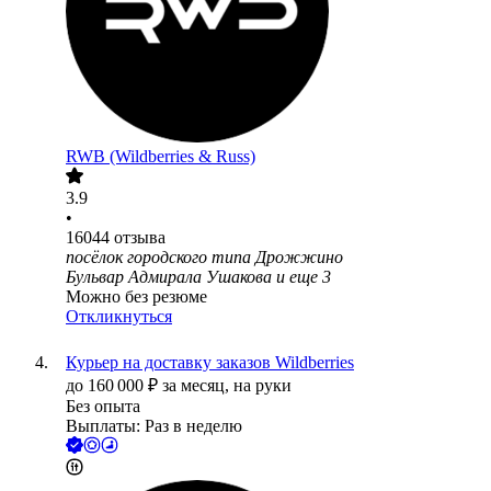
RWB (Wildberries & Russ)
3.9
•
16044
отзыва
посёлок городского типа Дрожжино
Бульвар Адмирала Ушакова
и еще
3
Можно без резюме
Откликнуться
Курьер на доставку заказов Wildberries
до
160 000
₽
за месяц,
на руки
Без опыта
Выплаты: Раз в неделю