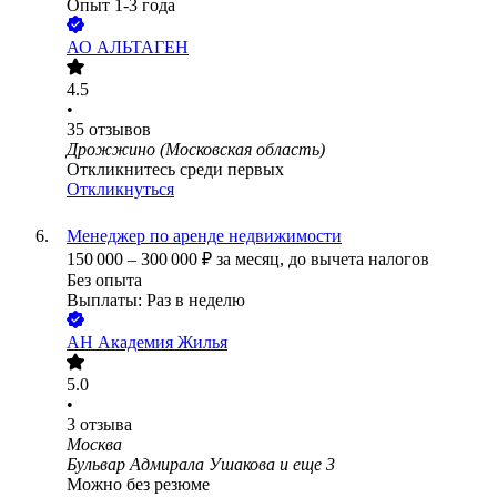
Опыт 1-3 года
АО
АЛЬТАГЕН
4.5
•
35
отзывов
Дрожжино (Московская область)
Откликнитесь среди первых
Откликнуться
Менеджер по аренде недвижимости
150 000
–
300 000
₽
за месяц,
до вычета налогов
Без опыта
Выплаты: Раз в неделю
АН Академия Жилья
5.0
•
3
отзыва
Москва
Бульвар Адмирала Ушакова
и еще
3
Можно без резюме