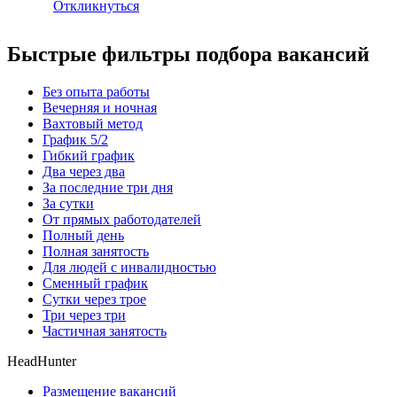
Откликнуться
Быстрые фильтры подбора вакансий
Без опыта работы
Вечерняя и ночная
Вахтовый метод
График 5/2
Гибкий график
Два через два
За последние три дня
За сутки
От прямых работодателей
Полный день
Полная занятость
Для людей с инвалидностью
Сменный график
Сутки через трое
Три через три
Частичная занятость
HeadHunter
Размещение вакансий