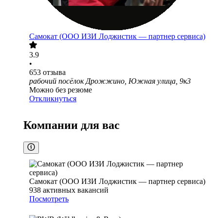
Самокат (ООО ИЗИ Лоджистик — партнер сервиса)
3.9
•
653
отзыва
рабочий посёлок Дрожжино, Южная улица, 9к3
Можно без резюме
Откликнуться
Компании для вас
Самокат (ООО ИЗИ Лоджистик — партнер сервиса)
938
активных вакансий
Посмотреть