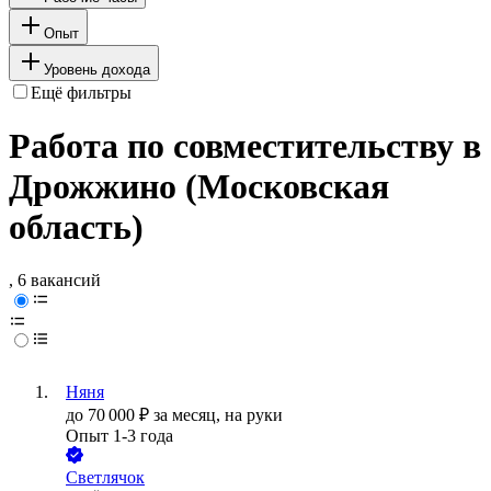
Опыт
Уровень дохода
Ещё фильтры
Работа по совместительству в
Дрожжино (Московская
область)
, 6 вакансий
Няня
до
70 000
₽
за месяц,
на руки
Опыт 1-3 года
Светлячок