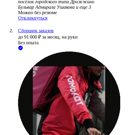
посёлок городского типа Дрожжино
Бульвар Адмирала Ушакова
и еще
3
Можно без резюме
Откликнуться
Сборщик заказов
до
91 000
₽
за месяц,
на руки
Без опыта