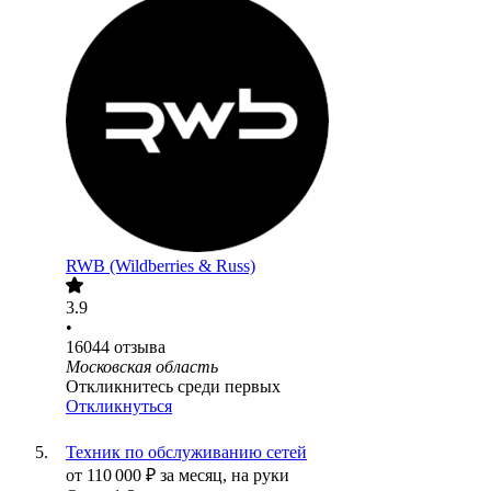
RWB (Wildberries & Russ)
3.9
•
16044
отзыва
Московская область
Откликнитесь среди первых
Откликнуться
Техник по обслуживанию сетей
от
110 000
₽
за месяц,
на руки