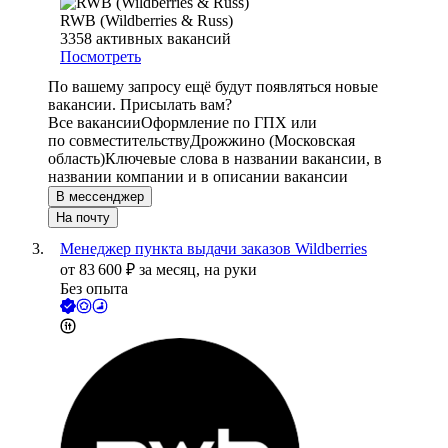
RWB (Wildberries & Russ)
3358
активных вакансий
Посмотреть
По вашему запросу ещё будут появляться новые
вакансии. Присылать вам?
Все вакансии
Оформление по ГПХ или
по совместительству
Дрожжино (Московская
область)
Ключевые слова в названии вакансии, в
названии компании и в описании вакансии
В мессенджер
На почту
Менеджер пункта выдачи заказов Wildberries
от
83 600
₽
за месяц,
на руки
Без опыта