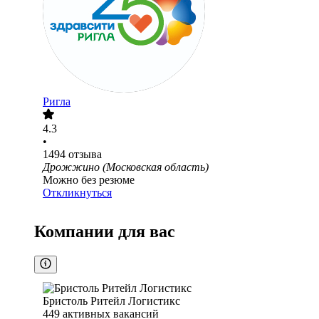
Ригла
4.3
•
1494
отзыва
Дрожжино (Московская область)
Можно без резюме
Откликнуться
Компании для вас
Бристоль Ритейл Логистикс
449
активных вакансий