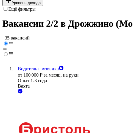
Уровень дохода
Ещё фильтры
Вакансии 2/2 в Дрожжино (Мо
, 35 вакансий
Водитель грузовика
от
100 000
₽
за месяц,
на руки
Опыт 1-3 года
Вахта