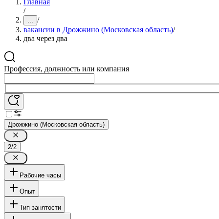
Главная
/
/
...
вакансии в Дрожжино (Московская область)
/
два через два
Профессия, должность или компания
Дрожжино (Московская область)
2/2
Рабочие часы
Опыт
Тип занятости