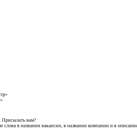
р»
. Присылать вам?
 слова в названии вакансии, в названии компании и в описани