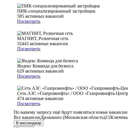
ПИК-специализированный застройщик
585
активных вакансий
Посмотреть
МАГНИТ, Розничная сеть
32443
активные вакансии
Посмотреть
Яндекс Команда для бизнеса
629
активных вакансий
Посмотреть
Сеть АЗС «Газпромнефть» / ООО «Газпромнефть-Цент
474
активные вакансии
Посмотреть
По вашему запросу ещё будут появляться новые вакансии
Все вакансии
Дрожжино (Московская область)
2/2
Ключевые
В мессенджер