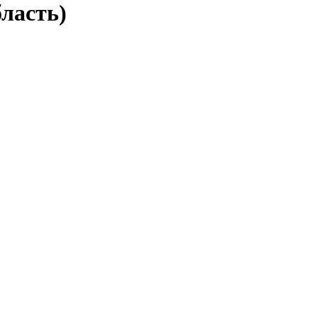
ласть)