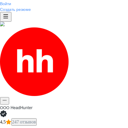
Войти
Создать резюме
ООО
HeadHunter
4,5
247 отзывов