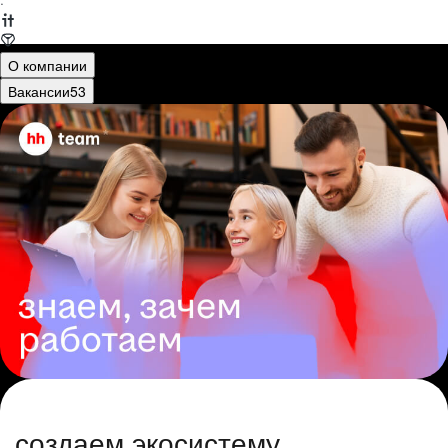
·
О компании
Вакансии
53
создаем экосистему