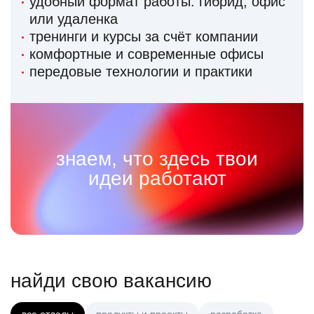
удобный формат работы: гибрид, офис
или удаленка
тренинги и курсы за счёт компании
комфортные и современные офисы
передовые технологии и практики
знаем, что здесь твои
идеи работают
найди свою вакансию