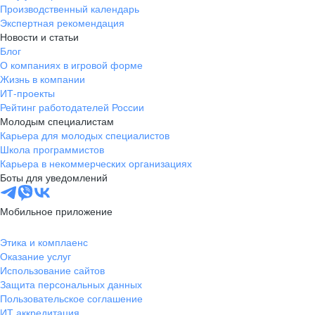
Производственный календарь
Экспертная рекомендация
Новости и статьи
Блог
О компаниях в игровой форме
Жизнь в компании
ИТ-проекты
Рейтинг работодателей России
Молодым специалистам
Карьера для молодых специалистов
Школа программистов
Карьера в некоммерческих организациях
Боты для уведомлений
Мобильное приложение
Этика и комплаенс
Оказание услуг
Использование сайтов
Защита персональных данных
Пользовательское соглашение
ИТ аккредитация