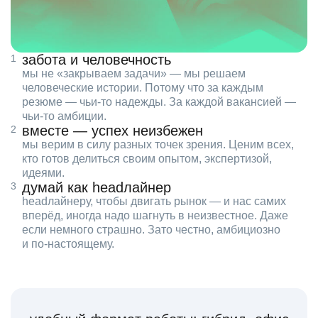
забота и человечность
мы не «закрываем задачи» — мы решаем
человеческие истории. Потому что за каждым
резюме — чьи‑то надежды. За каждой вакансией —
чьи‑то амбиции.
вместе — успех неизбежен
мы верим в силу разных точек зрения. Ценим всех,
кто готов делиться своим опытом, экспертизой,
идеями.
думай как headлайнер
headлайнеру, чтобы двигать рынок — и нас самих
вперёд, иногда надо шагнуть в неизвестное. Даже
если немного страшно. Зато честно, амбициозно
и по‑настоящему.