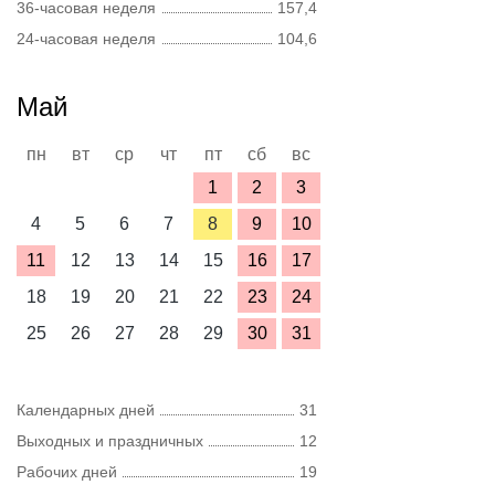
36-часовая неделя
157,4
24-часовая неделя
104,6
Май
пн
вт
ср
чт
пт
сб
вс
1
2
3
4
5
6
7
8
9
10
11
12
13
14
15
16
17
18
19
20
21
22
23
24
25
26
27
28
29
30
31
Календарных дней
31
Выходных и праздничных
12
Рабочих дней
19