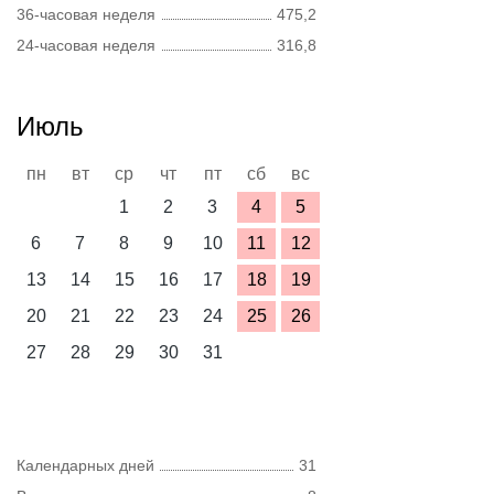
36-часовая неделя
475,2
24-часовая неделя
316,8
Июль
пн
вт
ср
чт
пт
сб
вс
1
2
3
4
5
6
7
8
9
10
11
12
13
14
15
16
17
18
19
20
21
22
23
24
25
26
27
28
29
30
31
Календарных дней
31