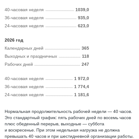
40-часовая неделя
1039,0
36-часовая неделя
935,0
24-часовая неделя
623,0
2026 год
Календарных дней
365
Выходных и праздничных
118
Рабочих дней
247
40-часовая неделя
1 972,0
36-часовая неделя
1 774,4
24-часовая неделя
1 181,6
Нормальная продолжительность рабочей недели — 40 часов.
Это стандартный график: пять рабочих дней по восемь часов
плюс обеденный перерыв, выходные — суббота
и воскресенье. При этом недельная нагрузка не должна
превышать 40 часов и при шестидневной организации работы.