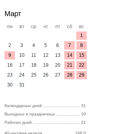
Март
пн
вт
ср
чт
пт
сб
вс
1
2
3
4
5
6
7
8
9
10
11
12
13
14
15
16
17
18
19
20
21
22
23
24
25
26
27
28
29
30
31
Календарных дней
31
Выходных и праздничных
10
Рабочих дней
21
40-часовая неделя
168,0