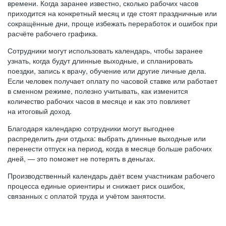
времени. Когда заранее известно, сколько рабочих часов
приходится на конкретный месяц и где стоят праздничные или
сокращённые дни, проще избежать переработок и ошибок при
расчёте рабочего графика.
Сотрудники могут использовать календарь, чтобы заранее
узнать, когда будут длинные выходные, и спланировать
поездки, запись к врачу, обучение или другие личные дела.
Если человек получает оплату по часовой ставке или работает
в сменном режиме, полезно учитывать, как изменится
количество рабочих часов в месяце и как это повлияет
на итоговый доход.
Благодаря календарю сотрудники могут выгоднее
распределить дни отдыха: выбрать длинные выходные или
перенести отпуск на период, когда в месяце больше рабочих
дней, — это поможет не потерять в деньгах.
Производственный календарь даёт всем участникам рабочего
процесса единые ориентиры и снижает риск ошибок,
связанных с оплатой труда и учётом занятости.