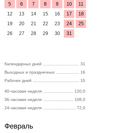
5
6
7
8
9
10
11
12
13
14
15
16
17
18
19
20
21
22
23
24
25
26
27
28
29
30
31
Календарных дней
31
Выходных и праздничных
16
Рабочих дней
15
40-часовая неделя
120,0
36-часовая неделя
108,0
24-часовая неделя
72,0
Февраль