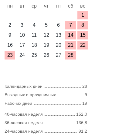
пн
вт
ср
чт
пт
сб
вс
1
2
3
4
5
6
7
8
9
10
11
12
13
14
15
16
17
18
19
20
21
22
23
24
25
26
27
28
Календарных дней
28
Выходных и праздничных
9
Рабочих дней
19
40-часовая неделя
152,0
36-часовая неделя
136,8
24-часовая неделя
91,2