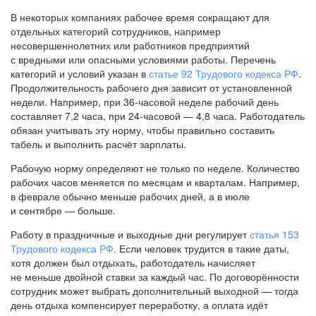
В некоторых компаниях рабочее время сокращают для
отдельных категорий сотрудников, например
несовершеннолетних или работников предприятий
с вредными или опасными условиями работы. Перечень
категорий и условий указан в
статье 92 Трудового кодекса РФ
.
Продолжительность рабочего дня зависит от установленной
недели. Например, при
36-часовой
неделе рабочий день
составляет 7,2 часа, при
24-часовой —
4,8 часа. Работодатель
обязан учитывать эту норму, чтобы правильно составить
табель и выполнить расчёт зарплаты.
Рабочую норму определяют не только по неделе. Количество
рабочих часов меняется по месяцам и кварталам. Например,
в феврале обычно меньше рабочих дней, а в июле
и сентябре — больше.
Работу в праздничные и выходные дни регулирует
статья 153
Трудового кодекса РФ
. Если человек трудится в такие даты,
хотя должен был отдыхать, работодатель начисляет
не меньше двойной ставки за каждый час. По договорённости
сотрудник может выбрать дополнительный выходной — тогда
день отдыха компенсирует переработку, а оплата идёт