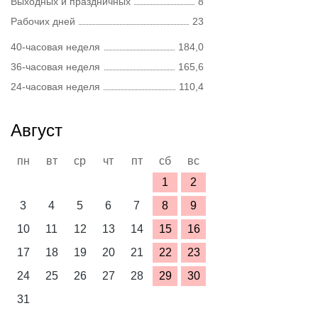
Выходных и праздничных
8
Рабочих дней
23
40-часовая неделя
184,0
36-часовая неделя
165,6
24-часовая неделя
110,4
Август
пн
вт
ср
чт
пт
сб
вс
1
2
3
4
5
6
7
8
9
10
11
12
13
14
15
16
17
18
19
20
21
22
23
24
25
26
27
28
29
30
31