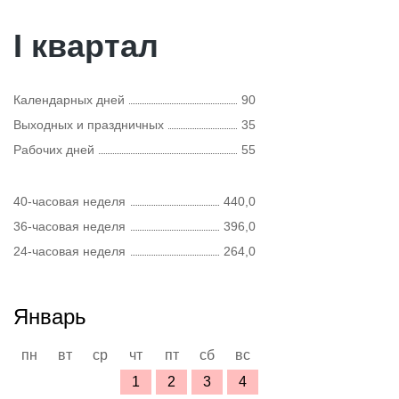
I квартал
Календарных дней
90
Выходных и праздничных
35
Рабочих дней
55
40-часовая неделя
440,0
36-часовая неделя
396,0
24-часовая неделя
264,0
Январь
пн
вт
ср
чт
пт
сб
вс
1
2
3
4