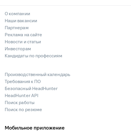
О компании
Наши вакансии
Партнерам
Реклама на сайте
Новости и статьи
Инвесторам
Кандидаты по профессиям
Производственный календарь
Требования к ПО
Безопасный HeadHunter
HeadHunter API
Поиск работы
Поиск по резюме
Мобильное приложение