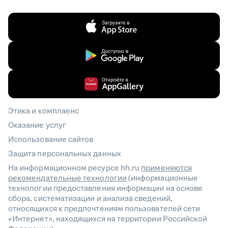
Этика и комплаенс
Оказание услуг
Использование сайтов
Защита персональных данных
На информационном ресурсе hh.ru
применяются
рекомендательные технологии
(информационные
технологии предоставления информации на основе
сбора, систематизации и анализа сведений,
относящихся к предпочтениям пользователей сети
«Интернет», находящихся на территории Российской