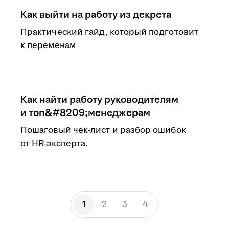
Как выйти на работу из декрета
Практический гайд, который подготовит
к переменам
Как найти работу руководителям
и топ&#8209;менеджерам
Пошаговый чек-лист и разбор ошибок
от HR-эксперта.
1
2
3
4