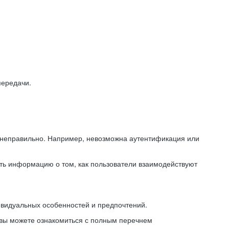
передачи.
ь неправильно. Например, невозможна аутентификация или
ть информацию о том, как пользователи взаимодействуют
ивидуальных особенностей и предпочтений.
 вы можете ознакомиться с полным перечнем