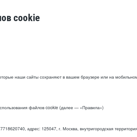
ов cookie
торые наши сайты сохраняют в вашем браузере или на мобильном 
 использования файлов cookie (далее — «Правила»)
18620740, адрес: 125047, г. Москва, внутригородская территори