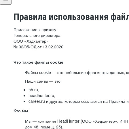
Правила использования файл
Приложение к приказу
Генерального директора
ООО «Хэдхантер»
№ 02/05-ОД от 13.02.2026
Что такое файлы cookie
Файлы cookie — это небольшие фрагменты данных, ко
Наши сайты — это:
hh.ru,
headhunter.ru,
career.ru и другие, которые ссылаются на Правила
Кто мы
Мы — компания HeadHunter (ООО «Хэдхантер», ИНН 77
дом 48, помещ. 25).