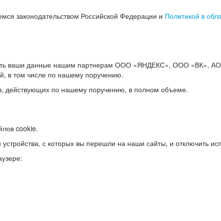
емся законодательством Российской Федерации и
Политикой в обл
ать ваши данные нашим партнерам ООО «ЯНДЕКС», ООО «ВК», АО 
й, в том числе по нашему поручению.
в, действующих по нашему поручению, в полном объеме.
лов cookie.
и устройства, с которых вы перешли на наши сайты, и отключить ис
аузере: