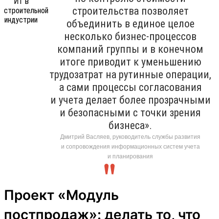
строительства позволяет
объединить в единое целое
несколько бизнес-процессов
компаний группы и в конечном
итоге приводит к уменьшению
трудозатрат на рутинные операции,
а сами процессы согласования
и учета делает более прозрачными
и безопасными с точки зрения
бизнеса».
Дмитрий Васляев, руководитель службы развития
и сопровождения информационных систем учета
и планирования
Проект «Модуль
постпродаж»: делать то, что