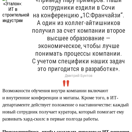
сотрудники ездили в Сочи
на конференцию „1С:Франчайзи“.
А один из коллег-айтишников
получил за счет компании второе
высшее образование —
экономическое, чтобы лучше
понимать процессы компании.
С учетом специфики наших задач
это пригодится в разработке».
Дмитрий Бунтов
Возможности обучения внутри компании включают
и внутренние конференции и митапы. Кроме того, в ИТ-
департаменте действует положение о наставничестве: каждый
новый сотрудник получает куратора, который помогает ему
развивать хард-скилс в первые полгода работы.
Присоединяйтесь, чтобы создавать передовые ИТ-решения