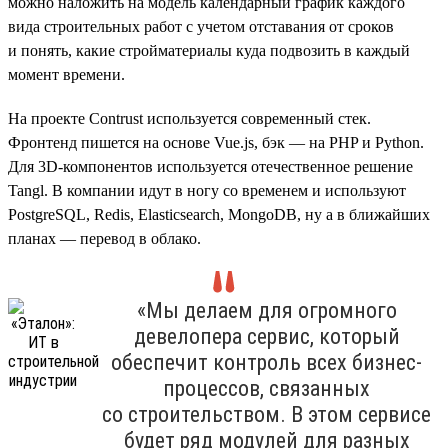
можно наложить на модель календарный график каждого
вида строительных работ с учетом отставания от сроков
и понять, какие стройматериалы куда подвозить в каждый
момент времени.
На проекте Contrust используется современный стек.
Фронтенд пишется на основе Vue.js, бэк — на PHP и Python.
Для 3D-компонентов используется отечественное решение
Tangl. В компании идут в ногу со временем и используют
PostgreSQL, Redis, Elasticsearch, MongoDB, ну а в ближайших
планах — перевод в облако.
«Мы делаем для огромного
девелопера сервис, который
обеспечит контроль всех бизнес-
процессов, связанных
со строительством. В этом сервисе
будет ряд модулей для разных