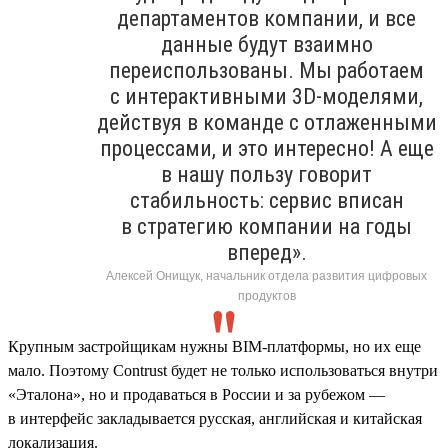
департаментов компании, и все
данные будут взаимно
переиспользованы. Мы работаем
с интерактивными 3D-моделями,
действуя в команде с отлаженными
процессами, и это интересно! А еще
в нашу пользу говорит
стабильность: сервис вписан
в стратегию компании на годы
вперед».
Алексей Онищук, начальник отдела развития цифровых
продуктов
Крупным застройщикам нужны BIM-платформы, но их еще
мало. Поэтому Contrust будет не только использоваться внутри
«Эталона», но и продаваться в России и за рубежом —
в интерфейс закладывается русская, английская и китайская
локализация.