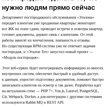
нужно людям прямо сейчас
Департамент постпродажного обслуживания «Эталона»
передает клиентам уже проданные квартиры: мониторит
все ЖК на этапе сдачи, проводит встречи и осмотры квартир,
готовит документы, держит связь с клиентами. От этой
работы зависят их впечатления, лояльность и отзывы.
Но существующая BPM-система уже не отвечает задачам
постпродаж, и «Эталон Тех» запустил новый проект —
«Модуль постпродаж».
Этот веб-сервис будет интегрировать информацию из многих
внутренних систем, обеспечит быстрый и удобный доступ
к данным, упростит подготовку документов, поможет быстро
записывать клиентов на осмотр и так далее. Разработка идет
на актуальном стеке — PHP 7+, Vue.js, Laravel, PostgreSQL,
Git, Webpack, Docker, а для интеграции с другими системами
используются Rabbit MQ и REST API.