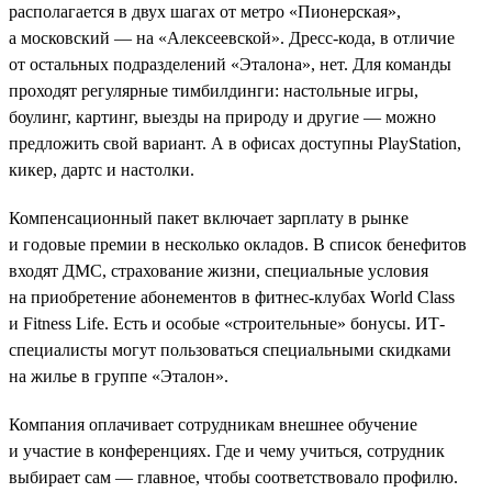
располагается в двух шагах от метро «Пионерская»,
а московский — на «Алексеевской». Дресс-кода, в отличие
от остальных подразделений «Эталона», нет. Для команды
проходят регулярные тимбилдинги: настольные игры,
боулинг, картинг, выезды на природу и другие — можно
предложить свой вариант. А в офисах доступны PlayStation,
кикер, дартс и настолки.
Компенсационный пакет включает зарплату в рынке
и годовые премии в несколько окладов. В список бенефитов
входят ДМС, страхование жизни, специальные условия
на приобретение абонементов в фитнес-клубах World Class
и Fitness Life. Есть и особые «строительные» бонусы. ИТ-
специалисты могут пользоваться специальными скидками
на жилье в группе «Эталон».
Компания оплачивает сотрудникам внешнее обучение
и участие в конференциях. Где и чему учиться, сотрудник
выбирает сам — главное, чтобы соответствовало профилю.