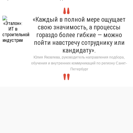
«Каждый в полной мере ощущает
свою значимость, а процессы
гораздо более гибкие — можно
пойти навстречу сотруднику или
кандидату».
Юлия Яковлева, руководитель направления подбора,
обучения и внутренних коммуникаций по региону Санкт-
Петербург