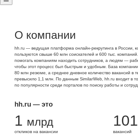
О компании
hh.ru — ведущая платформа онлайн-рекрутинга в России, к
пользуются свыше 60 млн соискателей и 600 тыс. компаний.
помогать компаниям находить сотрудников, а людям — работ
чтобы этот процесс был быстрым и удобным. База компани
80 млн резюме, а среднее дневное количество вакансий в те
превысило 1,1 млн. По данным SimilarWeb, hh.ru входит в т
по популярности среди порталов по поиску работы и сотруд
hh.ru — это
1
101
млрд
откликов на вакансии
вакансий